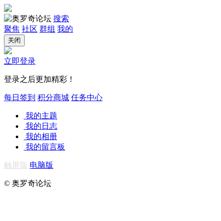
搜索
聚焦
社区
群组
我的
关闭
立即登录
登录之后更加精彩！
每日签到
积分商城
任务中心
我的主题
我的日志
我的相册
我的留言板
触屏版
电脑版
© 奥罗奇论坛